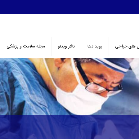
ل های جراحی
رویدادها
تالار ویدئو
مجله سلامت و پزشکی