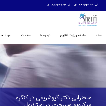
۰۲۱-۸۸۶۶۴۹۶۳
۰۲۱-۸۸۶۶۴۹۶۴
خانه
سامانه ویزیت آنلاین
درباره ما
خدمات
نمونه عم
سخنرانی دکتر گیوشریفی در کنگره
میکرونوروسرجری در استانبول