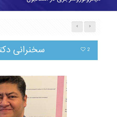
سخنرانی دکتر
2