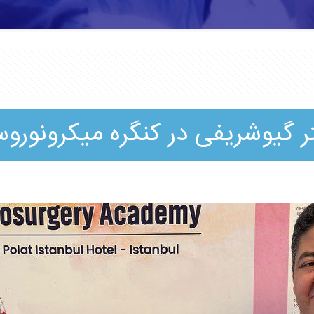
 گیوشریفی در کنگره میکرونوروس