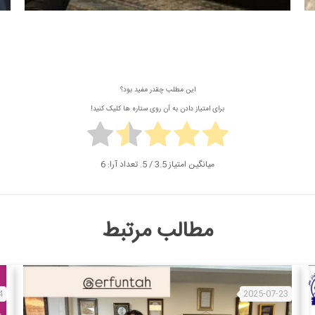
این مطلب چقدر مفید بود؟
برای امتیاز دادن به آن روی ستاره ها کلیک کنید!
میانگین امتیاز
3.5
/ 5. تعداد آرا:
6
مطالب مرتبط
4
2025-07-23