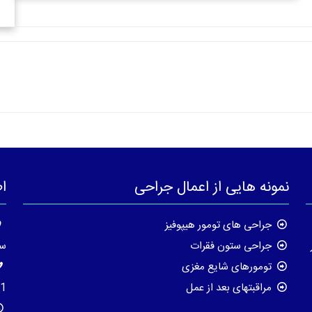
نمونه هایی از اعمال جراحی
ا
جراحی های تومور هیپوفیز
جراحی ستون فقرات
سا
تومورهای شایع مغزی
مراقبتهای بعد از عمل
8195623-021