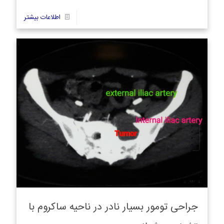
20
اطلاعات بیشتر
جراحی تومور بسیار نادر در ناحیه ساکروم با