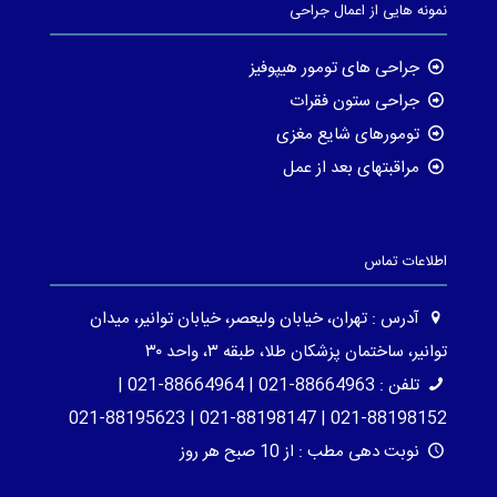
نمونه هایی از اعمال جراحی
جراحی های تومور هیپوفیز
جراحی ستون فقرات
تومورهای شایع مغزی
مراقبتهای بعد از عمل
اطلاعات تماس
آدرس : تهران، خیابان ولیعصر، خیابان توانیر، میدان
توانیر، ساختمان پزشکان طلا، طبقه ۳، واحد ۳۰
تلفن : 88664963-021 | 88664964-021 |
88198152-021 | 88198147-021 | 88195623-021
نوبت دهی مطب : از 10 صبح هر روز