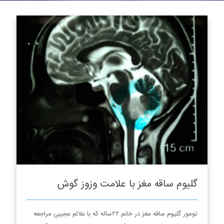
گلیوم ساقه مغز با علامت وزوز گوش
تومور گلیوم ساقه مغز در خانم ۲۲ساله که با علائم عجیبی مراجعه