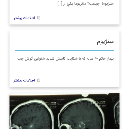
مننژيوما چیست؟ مننژيوما يكي از
[…]
29
اطلاعات بیشتر
مننژیوم
بیمار خانم ۴۰ ساله که با شکایت کاهش شدید شنوایی گوش چپ
41
اطلاعات بیشتر