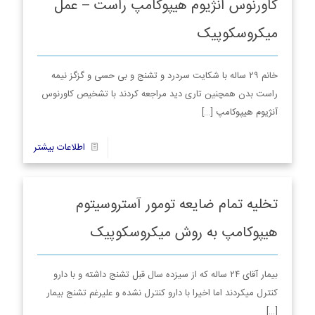
کاورنوس آنژیوم هیپوکامپ راست – عمل
میکروسکوپیک
خانم ۲۹ ساله با شکایت سردرد و تشنج و بی حسی و گزگز نیمه
راست بدن همچنین تاری دید مراجعه کردند با تشخیص کاورنوس
آنژیوم هیپوکامپ
[…]
6
اطلاعات بیشتر
تخلیه تمام ضایعه تومور آستروسیتوم
هیپوکامپ به روش میکروسکوپیک
بیمار آقای ۲۴ ساله که از سیزده سال قبل تشنج داشته و با دارو
کنترل میکردند اما اخیرا با دارو کنترل نشده و علیرغم تشنج بیمار
[…]