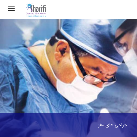
جراحی های مغز