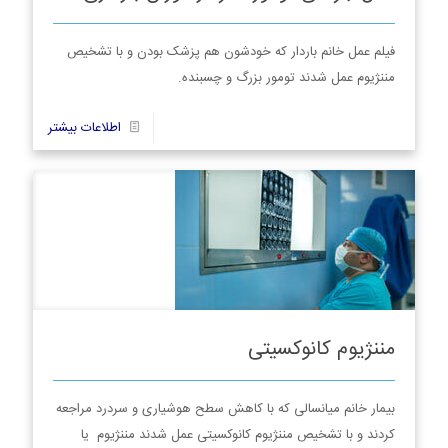
فیلم عمل خانم باردار که خودشون هم پزشک بودن و با تشخیص
مننژیوم عمل شدند تومور بزرگ و چسبنده.
24
اطلاعات بیشتر
مننژیوم کانوکسیتی
بیمار خانم میانسالی که با کاهش سطح هوشیاری و سردرد مراجعه
کردند و با تشخیص مننژیوم کانوکسیتی عمل شدند مننژيوم یا