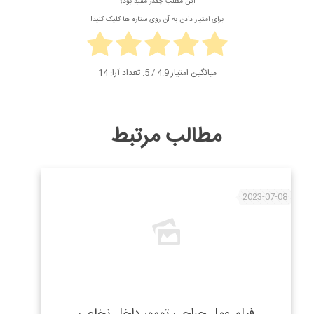
این مطلب چقدر مفید بود؟
برای امتیاز دادن به آن روی ستاره ها کلیک کنید!
میانگین امتیاز
4.9
/ 5. تعداد آرا:
14
مطالب مرتبط
2023-07-08
فیلم عمل جراحی تومور داخل نخاعی