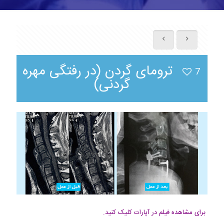
ترومای گردن (در رفتگی مهره
7
گردنی)
برای مشاهده فیلم در آپارات کلیک کنید.