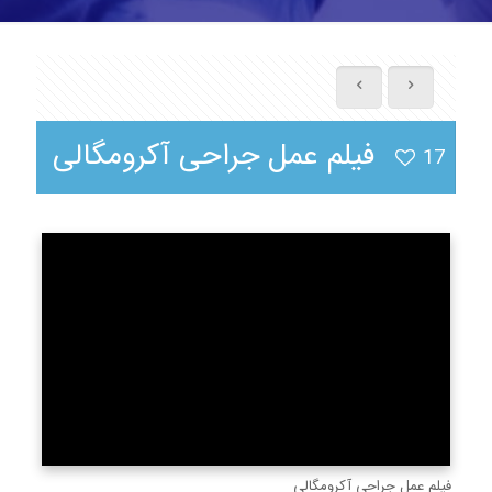
فیلم عمل جراحی آکرومگالی
17
فیلم عمل جراحی آکرومگالی