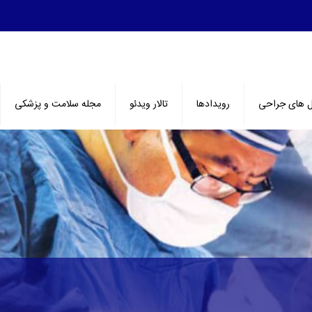
ل های جراحی
رویدادها
تالار ویدئو
مجله سلامت و پزشکی