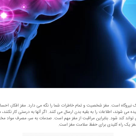
 نیروگاه است. مغز شخصیت و تمام خاطرات شما را نگه می دارد. مغز افکار، احسا
ده می شوند، اطلاعات را به بقیه بدن ارسال می کنند. اگر آنها به درستی کار نک
واند کند شود. بنابراین مراقبت از مغز مهم است. صدمات به سر، مصرف مواد مخد
مغز یک راه کلیدی برای حفظ سلامت مغز است.