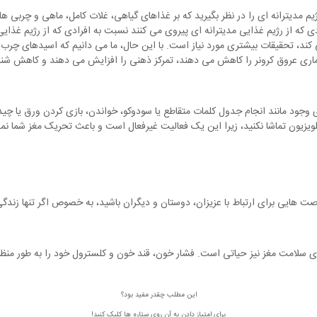
م مدیترانه ای را در نظر بگیرید که بر غذاهای گیاهی، غلات کامل، ماهی و چربی ه
ه از رژیم غذایی مدیترانه ای پیروی می کنند نسبت به افرادی که از رژیم غذایی پ
کند، تحقیقات بیشتری مورد نیاز است. با این حال، ما می دانیم که اسیدهای چرب ا
ماری عروق کرونر را کاهش می دهند، تمرکز ذهنی را افزایش می دهند و کاهش شن
دی وجود مانند انجام جدول کلمات متقاطع یا سودوکو، خواندن، بازی کردن ورق یا چ
 تلویزیون تماشا نکنید، زیرا این یک فعالیت غیرفعال است و باعث تحریک مغز شما ن
 هایی برای ارتباط با عزیزان، دوستان و دیگران باشید، به خصوص اگر تنها زندگی
سلامت مغز نیز حیاتی است. فشار خون، قند خون و کلسترول خود را به طور منظم چک
این مطلب چقدر مفید بود؟
برای امتیاز دادن به آن روی ستاره ها کلیک کنید!