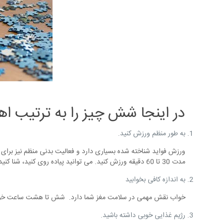
در اینجا شش چیز را به ترتیب ا
به طور منظم ورزش کنید.
ورزش فواید شناخته شده بسیاری دارد و فعالیت بدنی منظم نیز برای م
مدت 30 تا 60 دقیقه ورزش کنید. می توانید پیاده روی کنید، شنا کنید، تنیس بازی کنید یا هر فعالیت هوازی متوسط ​​دیگری که ضربان قلب شما را افزایش می دهد انجام دهید.
به اندازه کافی بخوابید
خواب نقش مهمی در سلامت مغز شما دارد. شش تا هشت ساعت خوا
رژیم غذایی خوبی داشته باشید.