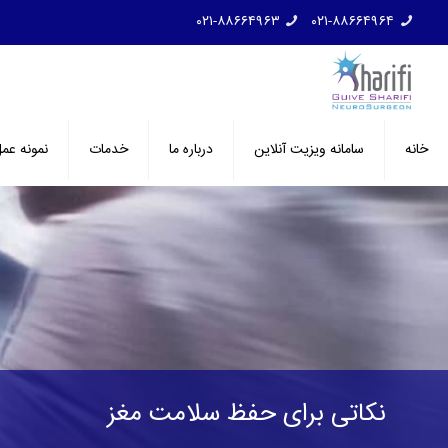
۰۲۱-۸۸۶۶۴۹۶۳
۰۲۱-۸۸۶۶۴۹۶۴
خانه
سامانه ویزیت آنلاین
درباره ما
خدمات
نمونه عم
نکاتی برای حفظ سلامت مغز