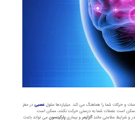
سات و حرکات شما را هماهنگ می کند. میلیاردها سلول
عصبی
در مغز
نند، ممکن است عضلات شما به درستی حرکت نکنند، ممکن است
ر و شرایط سلامتی مانند
آلزایمر
و بیماری
پارکینسون
می تواند باعث