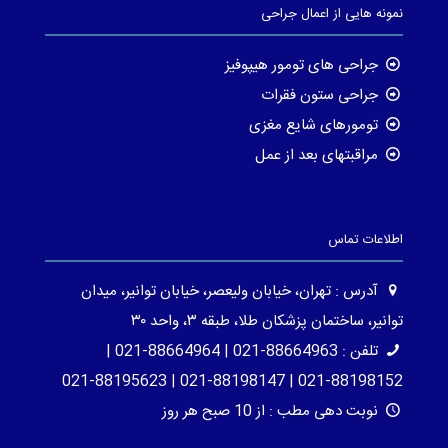
نمونه هایی از اعمال جراحی
جراحی های تومور هیپوفیز
جراحی ستون فقرات
تومورهای شایع مغزی
مراقبتهای بعد از عمل
اطلاعات تماس
آدرس : تهران، خیابان ولیعصر، خیابان توانیر، میدان
توانیر، ساختمان پزشکان طلا، طبقه ۳، واحد ۳۰
تلفن : 88664963-021 | 88664964-021 |
88198152-021 | 88198147-021 | 88195623-021
نوبت دهی مطب : از 10 صبح هر روز