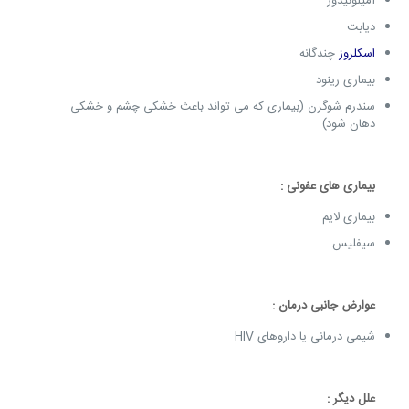
آمیلوئیدوز
دیابت
اسکلروز
چندگانه
بیماری رینود
سندرم شوگرن (بیماری که می تواند باعث خشکی چشم و خشکی
دهان شود)
بیماری های عفونی :
بیماری لایم
سیفلیس
عوارض جانبی درمان :
شیمی درمانی یا داروهای HIV
علل دیگر :