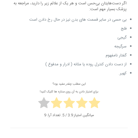
اگر دست‌هایتان بی‌حس است و هر یک از علائم زیر را دارید، مراجعه به
پزشک بسیار مهم است:
بی حسی در سایر قسمت های بدن نیز در حال رخ دادن است
فلج
گیجی
سرگیجه
گفتار نامفهوم
از دست دادن کنترل روده یا مثانه ( ادرار و مدفوع )
کهیر.
این مطلب چقدر مفید بود؟
برای امتیاز دادن به آن روی ستاره ها کلیک کنید!
میانگین امتیاز
3.9
/ 5. تعداد آرا:
9