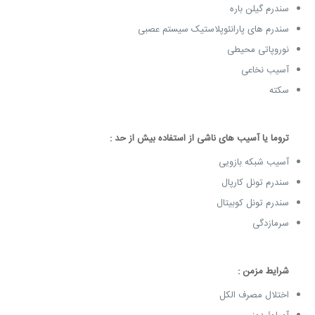
سندرم گیلن باره
سندرم های پارانئوپلاستیک سیستم عصبی
نوروپاتی محیطی
آسیب نخاعی
سکته
تروما یا آسیب های ناشی از استفاده بیش از حد :
آسیب شبکه بازویی
سندرم تونل کارپال
سندرم تونل کوبیتال
سرمازدگی
شرایط مزمن :
اختلال مصرف الکل