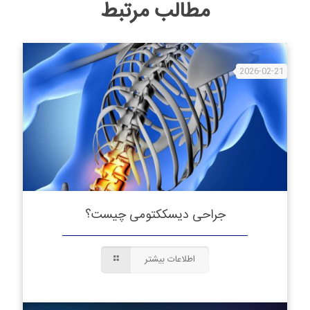
مطالب مرتبط
2026-02-21
جراحی دیسککتومی چیست؟
اطلاعات بیشتر