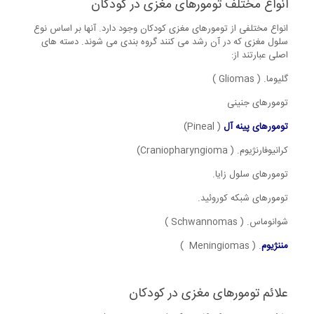
انواع مختلف تومورهای مغزی در کودکان
انواع مختلفی از تومورهای مغزی کودکان وجود دارد. آنها بر اساس نوع
سلول مغزی که در آن رشد می کنند گروه بندی می شوند. دسته های
اصلی عبارتند از:
گلیوما. ( Gliomas )
تومورهای جنینی
تومورهای پینه آل
( Pineal)
کرانیوفارنژیوم. ( Craniopharyngioma)
تومورهای سلول زایا.
تومورهای شبکه کوروئید.
شوانوماس. ( Schwannomas )
مننژیوم
. ( Meningiomas )
علائم تومورهای مغزی در کودکان