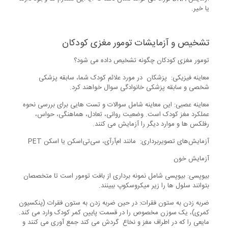
یا خیر.
تشخیص و آزمایشات تومور مغزی کودکان
تومور مغزی کودکان چگونه تشخیص داده می شود؟
معاینه فیزیکی: پزشکان در مورد علائم کودک شما، سابقه پزشکی
شخصی و سابقه پزشکی خانوادگی سوال خواهند کرد.
معاینه عصبی: این معاینه شامل سوالات و تست هایی برای بررسی نحوه
عملکرد مغز کودک است. وضعیت روانی، تعادل، هماهنگی، حواس،
رفلکس ها و موارد دیگر را آزمایش می کنند.
آزمایش‌های تصویربرداری: مانند ام‌آر‌آی، سی‌تی‌اسکن یا اسکن PET
آزمایش خون
بیوپسی: بیوپسی شامل نمونه برداری از بافت تومور است تا متخصصان
بتوانند سلول ها را زیر میکروسکوپ ببینند.
ضربه زدن به ستون فقرات: در حین ضربه زدن به ستون فقرات (پنکسیون
کمری)، یک سوزن مخصوص را در قسمت پایین کمر کودک وارد می کند.
مایعی را که در اطراف مغز و نخاع گردش می کند جمع آوری می کنند و