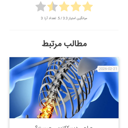
میانگین امتیاز
3.3
/ 5. تعداد آرا:
3
مطالب مرتبط
2026-02-21