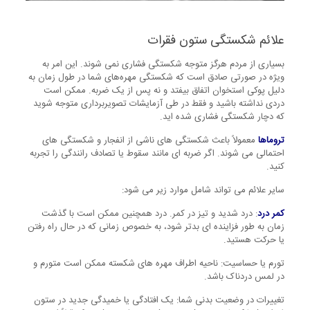
علائم شکستگی ستون فقرات
بسیاری از مردم هرگز متوجه شکستگی فشاری نمی شوند. این امر به
ویژه در صورتی صادق است که شکستگی مهره‌های شما در طول زمان به
دلیل پوکی استخوان اتفاق بیفتد و نه پس از یک ضربه. ممکن است
دردی نداشته باشید و فقط در طی آزمایشات تصویربرداری متوجه شوید
که دچار شکستگی فشاری شده اید.
تروماها
معمولاً باعث شکستگی های ناشی از انفجار و شکستگی های
احتمالی می شوند. اگر ضربه ای مانند سقوط یا تصادف رانندگی را تجربه
کنید.
سایر علائم می تواند شامل موارد زیر می شود:
کمر درد
: درد شدید و تیز در کمر. درد همچنین ممکن است با گذشت
زمان به طور فزاینده ای بدتر شود، به خصوص زمانی که در حال راه رفتن
یا حرکت هستید.
تورم یا حساسیت: ناحیه اطراف مهره های شکسته ممکن است متورم و
در لمس دردناک باشد.
تغییرات در وضعیت بدنی شما: یک افتادگی یا خمیدگی جدید در ستون