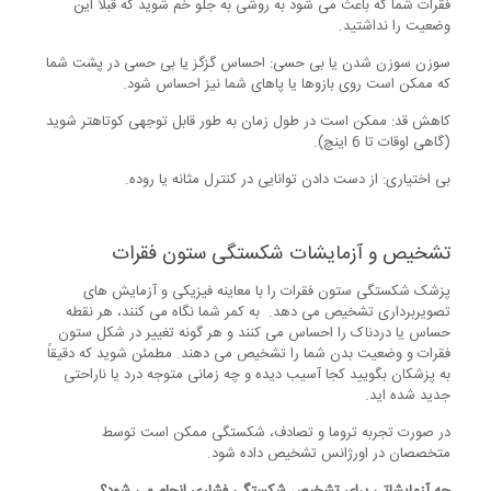
فقرات شما که باعث می شود به روشی به جلو خم شوید که قبلاً این
وضعیت را نداشتید.
سوزن سوزن شدن یا بی حسی: احساس گزگز یا بی حسی در پشت شما
که ممکن است روی بازوها یا پاهای شما نیز احساس شود.
کاهش قد: ممکن است در طول زمان به طور قابل توجهی کوتاهتر شوید
(گاهی اوقات تا 6 اینچ).
بی اختیاری: از دست دادن توانایی در کنترل مثانه یا روده.
تشخیص و آزمایشات شکستگی ستون فقرات
پزشک شکستگی ستون فقرات را با معاینه فیزیکی و آزمایش های
تصویربرداری تشخیص می دهد. به کمر شما نگاه می کنند، هر نقطه
حساس یا دردناک را احساس می کنند و هر گونه تغییر در شکل ستون
فقرات و وضعیت بدن شما را تشخیص می دهند. مطمئن شوید که دقیقاً
به پزشکان بگویید کجا آسیب دیده و چه زمانی متوجه درد یا ناراحتی
جدید شده اید.
در صورت تجربه تروما و تصادف، شکستگی ممکن است توسط
متخصصان در اورژانس تشخیص داده شود.