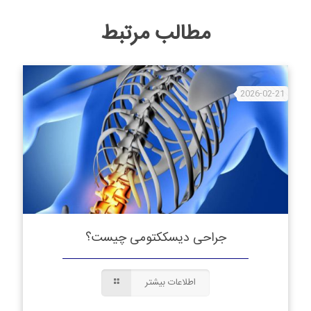
مطالب مرتبط
2026-02-21
جراحی دیسککتومی چیست؟
اطلاعات بیشتر