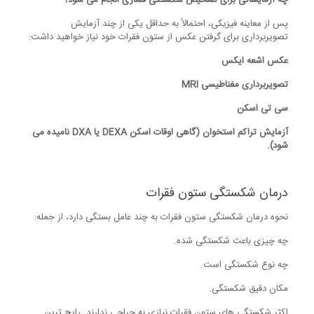
چه آزمایشاتی برای تشخیص شکستگی فشاری انجام می شود؟
پس از معاینه فیزیکی، احتمالاً به حداقل یکی از چند آزمایش
تصویربرداری برای گرفتن عکس از ستون فقرات خود نیاز خواهید داشت:
عکس اشعه ایکس
تصویربرداری مغناطیسی
MRI
سی تی اسکن
آزمایش تراکم استخوان (گاهی اوقات اسکن
DEXA
یا
DXA
نامیده می
شود).
درمان شکستگی ستون فقرات
نحوه درمان شکستگی ستون فقرات به چند عامل بستگی دارد، از جمله:
چه چیزی باعث شکستگی شده.
چه نوع شکستگی است.
مکان دقیق شکستگی.
اکثر شکستگی های ستون فقرات نیازی به جراحی ندارند. رایج ترین