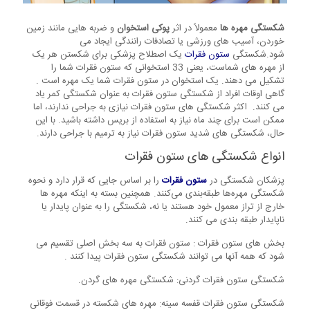
شکستگی مهره ها
معمولاً در اثر
پوکی استخوان
و ضربه هایی مانند زمین
خوردن، آسیب های ورزشی یا تصادفات رانندگی ایجاد می
شود.شکستگی
ستون فقرات
یک اصطلاح پزشکی برای شکستن هر یک
از مهره های شماست، یعنی 33 استخوانی که ستون فقرات شما را
تشکیل می دهند. یک استخوان در ستون فقرات شما یک مهره است .
گاهی اوقات افراد از شکستگی ستون فقرات به عنوان شکستگی کمر یاد
می کنند. اکثر شکستگی های ستون فقرات نیازی به جراحی ندارند، اما
ممکن است برای چند ماه نیاز به استفاده از بریس داشته باشید. با این
حال، شکستگی های شدید ستون فقرات نیاز به ترمیم با جراحی دارند.
انواع شکستگی های ستون فقرات
پزشکان شکستگی در
ستون فقرات
را بر اساس جایی که قرار دارد و نحوه
شکستگی مهره‌ها طبقه‌بندی می‌کنند. همچنین بسته به اینکه مهره ها
خارج از تراز معمول خود هستند یا نه، شکستگی را به عنوان پایدار یا
ناپایدار طبقه بندی می کنند.
بخش های ستون فقرات : ستون فقرات به سه بخش اصلی تقسیم می
شود که همه آنها می توانند شکستگی ستون فقرات پیدا کنند .
شکستگی ستون فقرات گردنی: شکستگی مهره های گردن.
شکستگی ستون فقرات قفسه سینه: مهره های شکسته در قسمت فوقانی