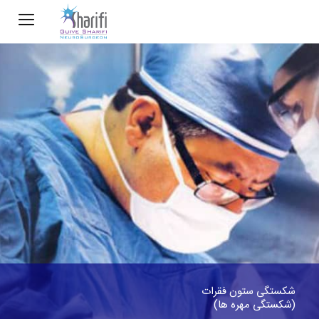
شکستگی ستون فقرات
(شکستگی مهره ها)