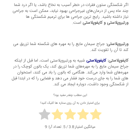
اگر شکستگی ستون فقرات در خطر آسیب به نخاع باشد، یا اگر درد شما
چند ماه پس از درمان‌های غیرجراحی بهبود نیابد، ممکن است به جراحی
نیاز داشته باشید. رایج ترین جراحی ها برای ترمیم شکستگی ها
ورتبروپلاستی و کایفوپلاستی
است.
ورتبروپلاستی:
جراح سیمان مایع را به مهره های شکسته شما تزریق می
کند تا آن را تقویت کند.
کایفوپلاستی:
کایفوپلاستی
شبیه به ورتبروپلاستی است، اما قبل از اینکه
جراح سیمان مایع را به مهره‌های شما تزریق کند، یک بالون کوچک را در
مهره‌های شما وارد می‌کند. هنگامی که بالون را باد می کنند، استخوان
های شما را به جای درست خود فشار می دهد و فضایی را که در ابتدا قبل
از شکستگی وجود داشت، دوباره ایجاد می کند.
این مطلب چقدر مفید بود؟
برای امتیاز دادن به آن روی ستاره ها کلیک کنید!
میانگین امتیاز
3.8
/ 5. تعداد آرا:
9