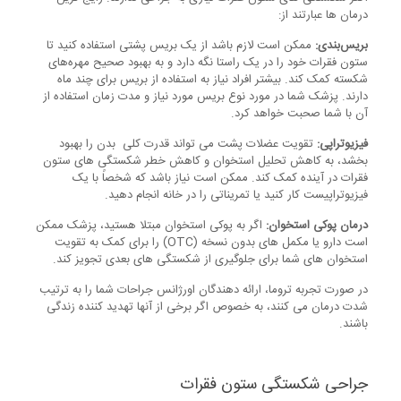
درمان ها عبارتند از:
بریس‌بندی:
ممکن است لازم باشد از یک بریس پشتی استفاده کنید تا
ستون فقرات خود را در یک راستا نگه دارد و به بهبود صحیح مهره‌های
شکسته کمک کند. بیشتر افراد نیاز به استفاده از بریس برای چند ماه
دارند. پزشک شما در مورد نوع بریس مورد نیاز و مدت زمان استفاده از
آن با شما صحبت خواهد کرد.
فیزیوتراپی:
تقویت عضلات پشت می تواند قدرت کلی بدن را بهبود
بخشد، به کاهش تحلیل استخوان و کاهش خطر شکستگی های ستون
فقرات در آینده کمک کند. ممکن است نیاز باشد که شخصاً با یک
فیزیوتراپیست کار کنید یا تمریناتی را در خانه انجام دهید.
درمان پوکی استخوان:
اگر به پوکی استخوان مبتلا هستید، پزشک ممکن
است دارو یا مکمل های بدون نسخه (OTC) را برای کمک به تقویت
استخوان های شما برای جلوگیری از شکستگی های بعدی تجویز کند.
در صورت تجربه تروما، ارائه دهندگان اورژانس جراحات شما را به ترتیب
شدت درمان می کنند، به خصوص اگر برخی از آنها تهدید کننده زندگی
باشند.
جراحی شکستگی ستون فقرات