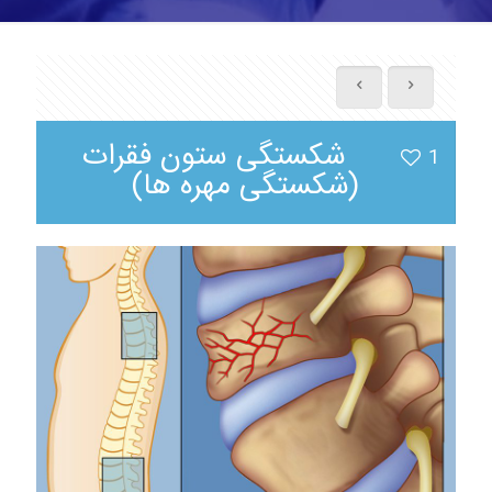
شکستگی ستون فقرات
1
(شکستگی مهره ها)