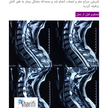
شریفی جراح مغز و اعصاب انجام شد و بحمداله مشکل بیمار به طور کامل
برطرف گردید.
تصاویر قبل از عمل: