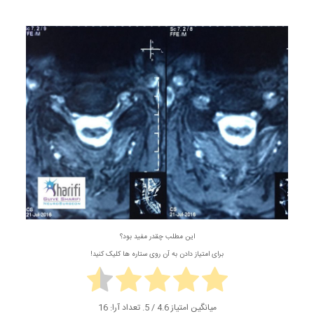
این مطلب چقدر مفید بود؟
برای امتیاز دادن به آن روی ستاره ها کلیک کنید!
میانگین امتیاز
4.6
/ 5. تعداد آرا:
16