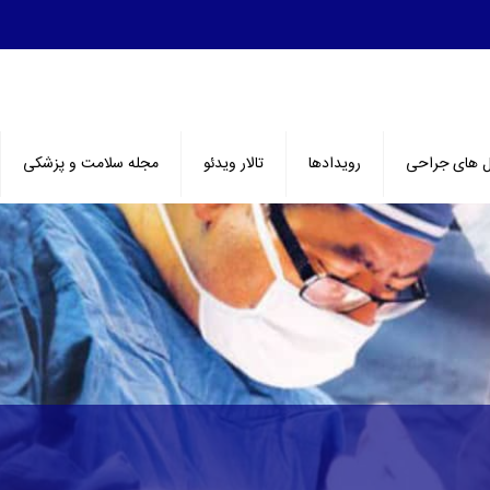
ل های جراحی
رویدادها
تالار ویدئو
مجله سلامت و پزشکی