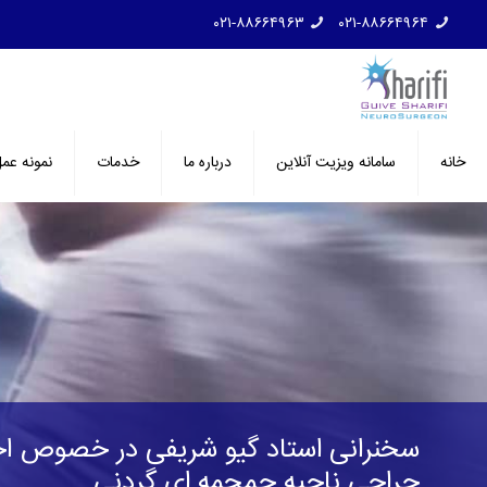
۰۲۱-۸۸۶۶۴۹۶۳
۰۲۱-۸۸۶۶۴۹۶۴
خانه
سامانه ویزیت آنلاین
درباره ما
خدمات
نمونه عم
سخنرانی استاد گیو شریفی در خصوص اخ
جراحی ناحیه جمجمه ای گردنی