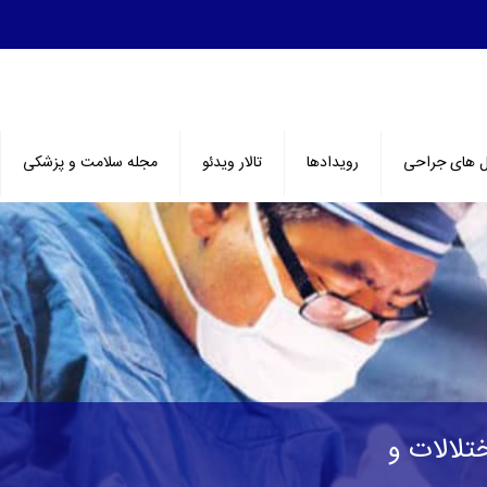
ل های جراحی
رویدادها
تالار ویدئو
مجله سلامت و پزشکی
تلالات و