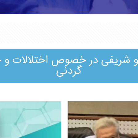
و شریفی در خصوص اختلالات و 
گردنی