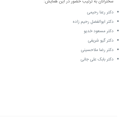
سخنرانان به ترتیب حضور در این همایش:
دکتر رعنا رحیمی
دکتر ابوالفضل رحیم زاده
دکتر مسعود خدیو
دکتر گیو شریفی
دکتر رضا ملاحسینی
دکتر بابک علی جانی