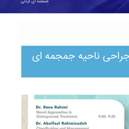
جمجمه ای گردنی
جراحی ناحیه جمجمه ای