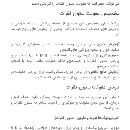
می‌توانند خطر ابتلا به عفونت ستون فقرات را افزایش دهند.
تشخیص عفونت ستون فقرات
پزشک برای تشخیص این بیماری از سابقه پزشکی، معاینه فیزیکی و
آزمایش‌های مختلف استفاده می‌کند. برخی از آزمایش‌های رایج عبارتند
از:
آزمایش خون:
برای بررسی وجود عفونت، شامل شمارش گلبول‌های
سفید خون و سطح پروتئین‌های التهابی.
تصویربرداری:
از روش‌هایی مانند اشعه ایکس، MRI یا CT اسکن برای
بررسی ستون فقرات و جستجوی علائم عفونت مانند آبسه یا التهاب
استفاده می‌شود.
آزمایش مایع نخاعی:
در برخی موارد، ممکن است برای بررسی عفونت در
مایع اطراف نخاع، نمونه‌برداری از مایع نخاعی انجام شود.
درمان عفونت ستون فقرات
درمان این بیماری به نوع و شدت عفونت بستگی دارد. هدف اصلی
درمان، از بین بردن عفونت و جلوگیری از آسیب بیشتر به ستون فقرات و
نخاع است.
آنتی‌بیوتیک‌ها
(درمان دارویی ستون فقرات)
تجویز آنتی‌بیوتیک‌های وریدی برای دوره‌های طولانی (معمولاً 4 تا 6