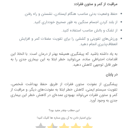
مراقبت از کمر و ستون فقرات:
حفظ وضعیت بدنی مناسب هنگام ایستادن، نشستن و راه رفتن.
از بلند کردن اجسام سنگین به طور صحیح خودداری کنید.
از تشک و بالش مناسب استفاده کنید.
ورزش‌های تقویتی و کششی را برای تقویت عضلات کمر و افزایش
انعطاف‌پذیری انجام دهید.
به یاد داشته باشید که پیشگیری همیشه بهتر از درمان است. با اتخاذ این
اقدامات احتیاطی ساده، می‌توانید خطر ابتلا به این بیماری جدی را به
طور قابل توجهی کاهش دهید.
در پایان
پیشگیری از عفونت ستون فقرات از طریق حفظ بهداشت شخصی،
تقویت سیستم ایمنی، کاهش خطر ابتلا به عفونت‌های دیگر، و مراقبت از
کمر و ستون فقرات می‌تواند بهبودی عمده‌ای در کاهش خطر این بیماری
جدی به وجود آورد.
این مطلب چقدر مفید بود؟
برای امتیاز دادن به آن روی ستاره ها کلیک کنید!