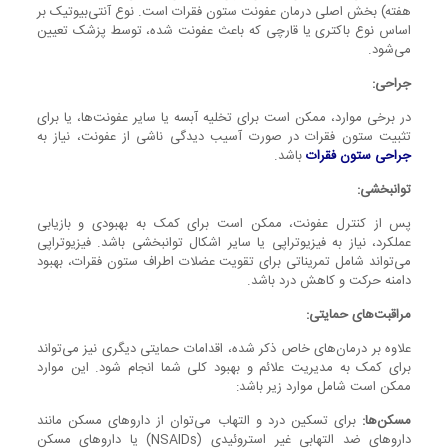
هفته) بخش اصلی درمان عفونت ستون فقرات است. نوع آنتی‌بیوتیک بر
اساس نوع باکتری یا قارچی که باعث عفونت شده، توسط پزشک تعیین
می‌شود.
جراحی
:
در برخی موارد، ممکن است برای تخلیه آبسه یا سایر عفونت‌ها، یا برای
تثبیت ستون فقرات در صورت آسیب دیدگی ناشی از عفونت، نیاز به
جراحی ستون فقرات
باشد.
توانبخشی
:
پس از کنترل عفونت، ممکن است برای کمک به بهبودی و بازیابی
عملکرد، نیاز به فیزیوتراپی یا سایر اشکال توانبخشی باشد. فیزیوتراپی
می‌تواند شامل تمریناتی برای تقویت عضلات اطراف ستون فقرات، بهبود
دامنه حرکت و کاهش درد باشد.
مراقبت‌های حمایتی
:
علاوه بر درمان‌های خاص ذکر شده، اقدامات حمایتی دیگری نیز می‌تواند
برای کمک به مدیریت علائم و بهبود کلی شما انجام شود. این موارد
ممکن است شامل موارد زیر باشد:
مسکن‌ها:
برای تسکین درد و التهاب می‌توان از داروهای مسکن مانند
داروهای ضد التهابی غیر استروئیدی (NSAIDs) یا داروهای مسکن