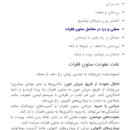
تب و لرز
بی‌حالی و ضعف
کاهش وزن غیرقابل توضیح
سفتی و درد در مفاصل ستون فقرات
مشکل در راه رفتن یا ایستادن
بی‌حسی یا ضعف در بازوها یا پاها
اختلال در عملکرد روده یا مثانه
علت عفونت ستون فقرات
اسپوندیلیت می‌تواند به چندین روش رخ دهد، از جمله:
انتقال عفونت از طریق جریان خون:
باکتری‌ها یا سایر عوامل بیماری‌زا
می‌توانند از طریق جریان خون به ستون فقرات راه پیدا کرده و در آنجا
لانه‌گزینی کنند. این امر اغلب در افرادی با سیستم ایمنی ضعیف، مانند
مبتلایان به دیابت یا بیماری‌های کلیوی، رخ می‌دهد.
جراحی یا ضربه:
جراحی ستون فقرات یا آسیب‌های تروماتیک مانند
شکستگی‌ها می‌توانند راه ورود باکتری‌ها به ستون فقرات را باز کنند.
عفونت‌های موضعی:
عفونت‌هایی که در سایر نقاط بدن مانند پوست یا
دستگاه ادراری وجود دارند، می‌توانند به ستون فقرات سرایت کنند.
بیماری‌های التهابی:
برخی از بیماری‌های التهابی مانند آرتریت روماتوئید