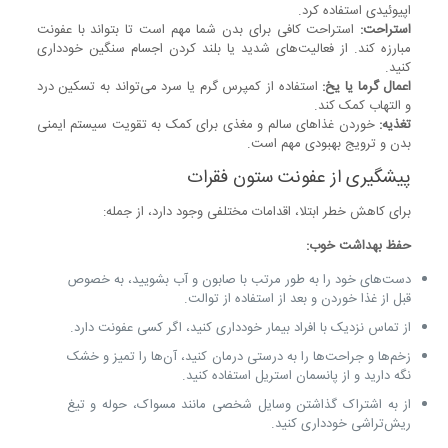
اپیوئیدی استفاده کرد.
استراحت:
استراحت کافی برای بدن شما مهم است تا بتواند با عفونت
مبارزه کند. از فعالیت‌های شدید یا بلند کردن اجسام سنگین خودداری
کنید.
اعمال گرما یا یخ:
استفاده از کمپرس گرم یا سرد می‌تواند به تسکین درد
و التهاب کمک کند.
تغذیه:
خوردن غذاهای سالم و مغذی برای کمک به تقویت سیستم ایمنی
بدن و ترویج بهبودی مهم است.
پیشگیری از عفونت ستون فقرات
برای کاهش خطر ابتلا، اقدامات مختلفی وجود دارد، از جمله:
حفظ بهداشت خوب:
دست‌های خود را به طور مرتب با صابون و آب بشویید، به خصوص
قبل از غذا خوردن و بعد از استفاده از توالت.
از تماس نزدیک با افراد بیمار خودداری کنید، اگر کسی عفونت دارد.
زخم‌ها و جراحت‌ها را به درستی درمان کنید، آن‌ها را تمیز و خشک
نگه دارید و از پانسمان استریل استفاده کنید.
از به اشتراک گذاشتن وسایل شخصی مانند مسواک، حوله و تیغ
ریش‌تراشی خودداری کنید.