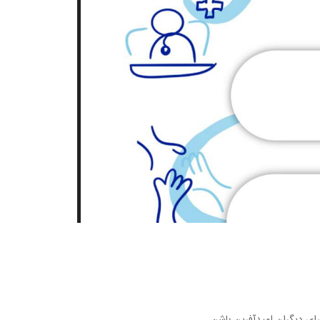
رای دیگران امیدآفرین باشن.