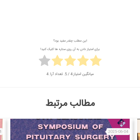
این مطلب چقدر مفید بود؟
برای امتیاز دادن به آن روی ستاره ها کلیک کنید!
میانگین امتیاز
4
/ 5. تعداد آرا:
4
مطالب مرتبط
4
2025-06-04