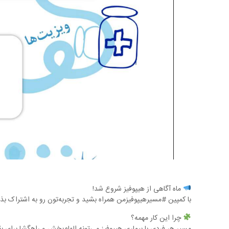
ماه آگاهی از هیپوفیز شروع شد!
با کمپین #مسیرهیپوفیزمن همراه بشید و تجربه‌تون رو به اشتراک بذ
چرا این کار مهمه؟
مسیر هر فردی با بیماری هیپوفیز می‌تونه الهام‌بخش و راهگشا برای ب