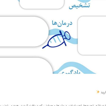
ارید
قیه باشه. تجربه‌ها، احساسات، درمان‌ها و حمایتی که دریافت کردید، همه می‌تونن ب