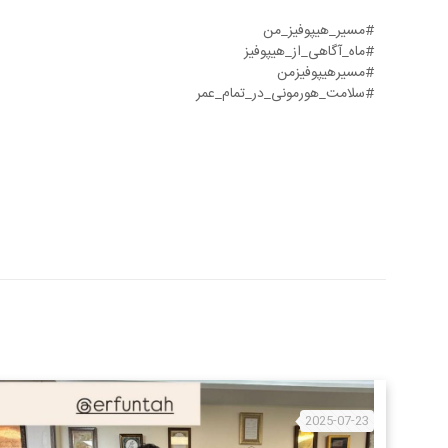
#مسیر_هیپوفیز_من
#ماه_آگاهی_از_هیپوفیز
#مسیرهیپوفیزمن
#سلامت_هورمونی_در_تمام_عمر
2025-07-23