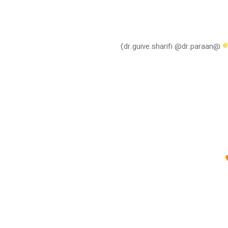
@dr.guive.sharifi @dr.paraan)