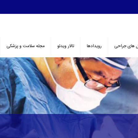
ل های جراحی
رویدادها
تالار ویدئو
مجله سلامت و پزشکی