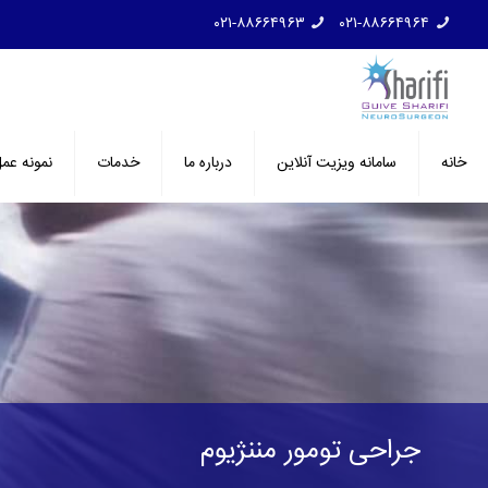
۰۲۱-۸۸۶۶۴۹۶۳
۰۲۱-۸۸۶۶۴۹۶۴
خانه
سامانه ویزیت آنلاین
درباره ما
خدمات
نمونه عم
جراحی تومور مننژیوم