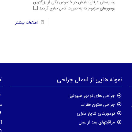
بیمارستان عرفان نیایش در خصوص یکی از بزرگترین
تومورهای منژیوم که به صورت کامل خارج گردید
[…]
57
اطلاعات بیشتر
نمونه هایی از اعمال جراحی
ا
جراحی های تومور هیپوفیز
جراحی ستون فقرات
سا
تومورهای شایع مغزی
مراقبتهای بعد از عمل
8195623-021