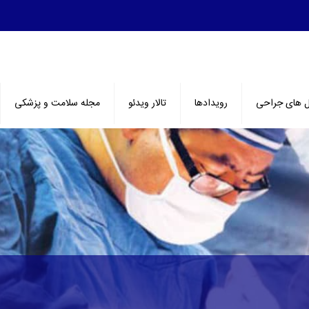
ل های جراحی
رویدادها
تالار ویدئو
مجله سلامت و پزشکی