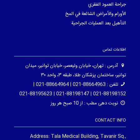
جراحة العمود الفقري
الأورام والأمراض الشائعة في المخ
التأهيل بعد العمليات الجراحية
اطلاعات تماس
آدرس : تهران، خیابان ولیعصر، خیابان توانیر، میدان
توانیر، ساختمان پزشکان طلا، طبقه ۳، واحد ۳۰
تلفن : 88664963-021 | 88664964-021 |
88198152-021 | 88198147-021 | 88195623-021
نوبت دهی مطب : از 10 صبح هر روز
CONTACT INFO
Address: Tala Medical Building, Tavanir Sq.,