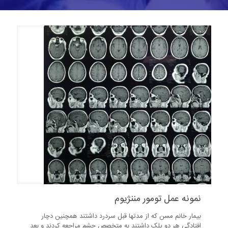
نمونه عمل تومور مننژیوم
بیمار خانم مسن که از مدتها قبل سردرد داشتند همچنین دچار
افتادگی هر دو پلک داشتند به متخصص چشم مراجعه کردند و بعد