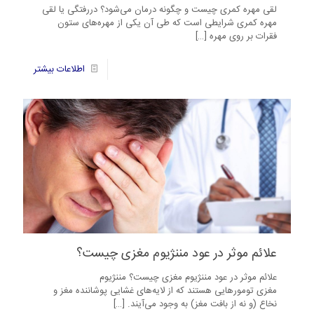
لقی مهره کمری چیست و چگونه درمان می‌شود؟ دررفتگی یا لقی
مهره کمری شرایطی است که طی آن یکی از مهره‌های ستون
فقرات بر روی مهره
[…]
40
اطلاعات بیشتر
علائم موثر در عود مننژیوم مغزی چیست؟
علائم موثر در عود مننژیوم مغزی چیست؟ مننژیوم
مغزی تومورهایی هستند که از لایه‌های غشایی پوشاننده مغز و
نخاع (و نه از بافت مغز) به وجود می‌آیند.
[…]