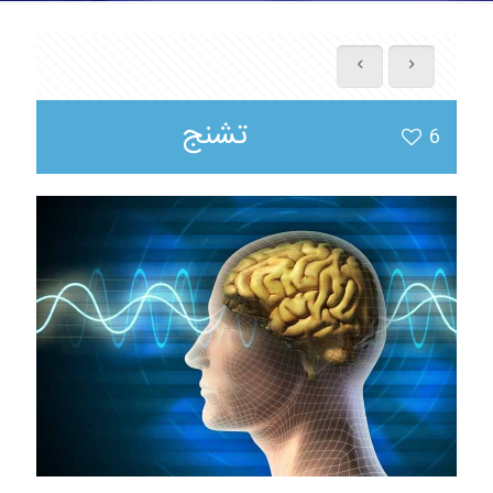
تشنج
6