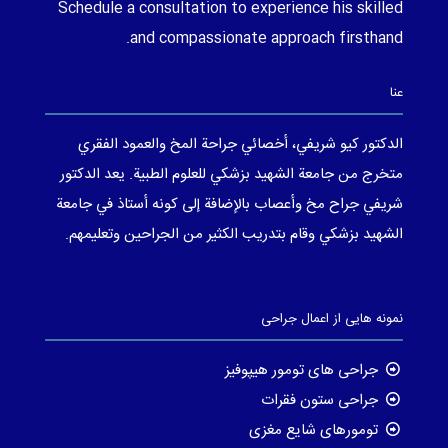
Schedule a consultation to experience his skilled
and compassionate approach firsthand.
عنا
الدكتور كيو شريفي، أخصائي جراحة المخ والعمود الفقري
متخرج من جامعة الشهيد بزشكي للعلوم الطبية. يعد الدكتور
شريفي جراح مخ وأعصاب بالإضافة إلى كونه أستاذ في جامعة
الشهيد بزشكي وقام بتدريب الكثير من الجراحين وتعليمهم.
نمونه هایی از اعمال جراحی
جراحی های تومور هیپوفیز
جراحی ستون فقرات
تومورهای شایع مغزی