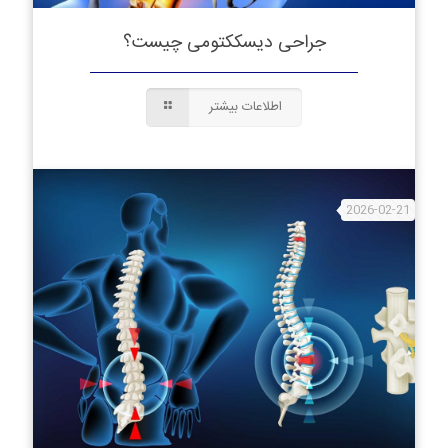
جراحی دیسککتومی چیست؟
اطلاعات بیشتر
2026-02-21