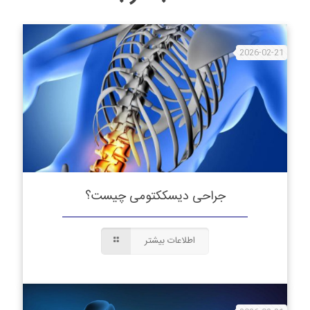
2026-02-21
جراحی دیسککتومی چیست؟
اطلاعات بیشتر