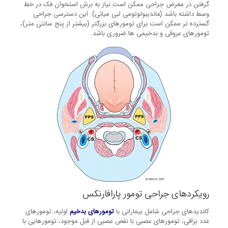
گرفتن در معرض جراحی ممکن است نیاز به برش استخوان فک در خط
وسط داشته باشد (ماندیبولوتومی لبی میانی). این دسترسی جراحی
گسترده تر ممکن است برای تومورهای بزرگتر (بیشتر از پنج سانتی متر)،
تومورهای عروقی و بدخیمی ها ضروری باشد.
رویکردهای جراحی تومور پارافارنکس
کاندیدهای جراحی شامل بیمارانی با
تومورهای بدخیم
اولیه، تومورهای
غدد بزاقی، تومورهای عصبی با نقص عصبی از قبل موجود، تومورهایی با