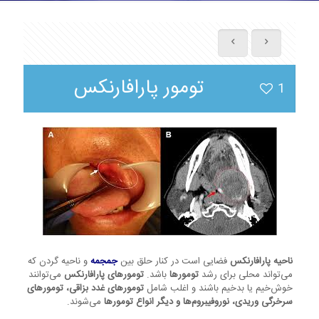
تومور پارافارنکس
1
ناحیه پارافارنکس
فضایی است در کنار حلق بین
جمجمه
و ناحیه گردن که
می‌تواند محلی برای رشد
تومورها
باشد.
تومورهای پارافارنکس
می‌توانند
خوش‌خیم یا بدخیم باشند و اغلب شامل
تومورهای غدد بزاقی، تومورهای
سرخرگی وریدی، نوروفیبروم‌ها و دیگر انواع تومورها
می‌شوند.