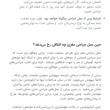
کاهش می‌دهند. اگر داروهای رقیق‌کننده خون مصرف می‌کنید
شاید مجبور به توقف مصرف آنها چند روز یا یک هفته قبل از عمل
جراحی شوید.
شرایط پس از عمل جراحی چگونه خواهد بود:
طول دوره نقاهت
شما بستگی به نوع درمان‌تان دارد. و ممکن است به توان‌بخشی
عصبی نیاز پیدا کنید.
حین عمل جراحی مغزی چه اتفاقی رخ می‌دهد؟
عمل جراحی مغز برای هر فرد متفاوت است. برخی مواقع، نیاز است که
تیم جراحی قسمتی از موهای سر را برای انجام عمل یا اینکه تنها موهای
ناحیه کوچکی از سر را جهت شکافتن بتراشد. البته برای اغلب جراحی‌های
کم تهاجمی اساساً نیاز به تراشیدن موهای سر نیست.
برخی از مداخلات درمانی نیازمند بیهوشی عمومی هستند، یعنی اینکه
کاملاً بیهوش می‌شوید. اما در سایر مداخلات تنها به آرام‌بخش نیاز دارید
و به عبارتی، خواب‌وبیدار هستید اما به برخی محرک‌های خاص واکنش
نشان می‌دهید. در حین برخی از عمل‌های جراحی حتی ممکن است
هوشیار باشید. چنین وضعیتی در مورد برخی جراحی‌های تومورها، صرع
یا بیماری‌های عصبی صادق است.
حین کرانیوتومی در حالت هوشیاری، از بی‌حس‌کننده موضعی استفاده