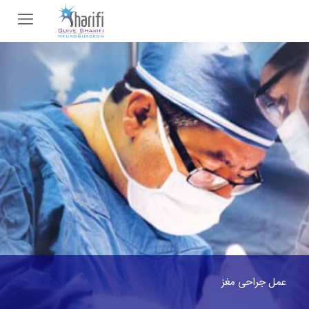
عمل جراحی مغز