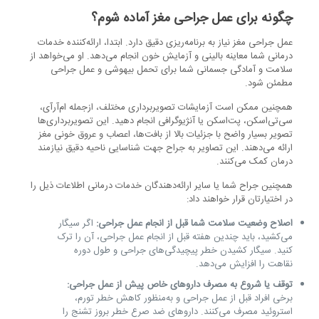
چگونه برای عمل جراحی مغز آماده شوم؟
عمل جراحی مغز نیاز به برنامه‌ریزی دقیق دارد. ابتدا، ارائه‌کننده خدمات
درمانی شما معاینه بالینی و آزمایش خون انجام می‌دهد. او می‌خواهد از
سلامت و آمادگی جسمانی شما برای تحمل بیهوشی و عمل جراحی
مطمئن شود.
همچنین ممکن است آزمایشات تصویربرداری مختلف، ازجمله ام‌آرآی،
سی‌تی‌اسکن، پت‌اسکن یا آنژیوگرافی انجام دهید. این تصویربرداری‌ها
تصویر بسیار واضح با جزئیات بالا از بافت‌ها، اعصاب و عروق خونی مغز
ارائه می‌دهند. این تصاویر به جراح جهت شناسایی ناحیه دقیق نیازمند
درمان کمک می‌کنند.
همچنین جراح شما یا سایر ارائه‌دهندگان خدمات درمانی اطلاعات ذیل را
در اختیارتان قرار خواهند داد:
اصلاح وضعیت سلامت شما قبل از انجام عمل جراحی:
اگر سیگار
می‌کشید، باید چندین هفته قبل از انجام عمل جراحی، آن را ترک
کنید. سیگار کشیدن خطر پیچیدگی‌های جراحی و طول دوره
نقاهت را افزایش می‌دهد.
توقف یا شروع به مصرف داروهای خاص پیش از عمل جراحی:
برخی افراد قبل از عمل جراحی و به‌منظور کاهش خطر تورم،
استروئید مصرف می‌کنند. داروهای ضد صرع خطر بروز تشنج را