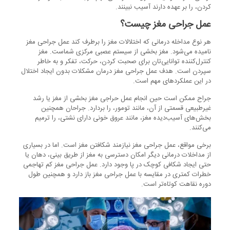
کردن، را بر عهده ‌دارند آسیب نبینند.
عمل جراحی مغز چیست؟
هر نوع مداخله درمانی که اختلالات مغز را برطرف کند عمل جراحی مغز
نامیده می‌شود. مغز بخشی از سیستم عصبی مرکزی شماست. مغز
کنترل‌کننده توانایی‌تان برای صحبت کردن، حرکت، تفکر و به ‌خاطر
سپردن است. هدف عمل‌ جراحی مغز درمان مشکلات بدون ایجاد اختلال
در این عملکردهای مهم است.
جراح ممکن است حین انجام عمل حراجی مغز بخشی از مغز یا رشد
غیرطبیعی قسمتی از آن، مانند تومور، را بردارد. جراحان همچنین
بخش‌های آسیب‌دیده مغز، مانند عروق خونی دارای نشتی، را ترمیم
می‌کنند.
برخی مواقع، عمل‌ جراحی مغز نیازمند شکافتن مغز است. اما در بسیاری
از مداخلات درمانی دیگر امکان دسترسی به مغز از طریق بینی، دهان یا
حتی ایجاد شکافی کوچک در پا وجود دارد. عمل جراحی مغز کم تهاجمی
خطرات کمتری در مقایسه با عمل جراحی مغز باز دارد و همچنین طول
دوره نقاهت کوتاه‌تر است.