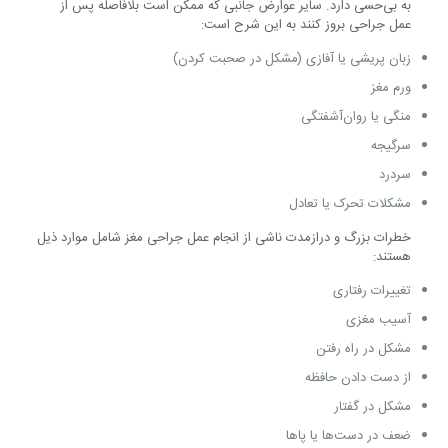
به بی‌حسی دارد. سایر عوارض جانبی که ممکن است بلافاصله پس از
عمل جراحی بروز کنند به این شرح است:
زبان پریشی یا آفازی (مشکل در صحبت کردن)
ورم مغز
منگی یا روان‌آشفتگی
سرگیجه
سردرد
مشکلات تحرک یا تعادل
خطرات بزرگ و درازمدت ناشی از انجام عمل جراحی مغز شامل موارد ذیل
هستند:
تغییرات رفتاری
آسیب مغزی
مشکل در راه رفتن
از دست دادن حافظه
مشکل در گفتار
ضعف در دست‌ها یا پاها