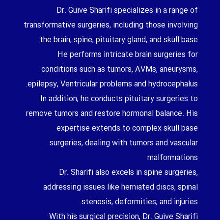
Dr. Guive Sharifi specializes in a range of
transformative surgeries, including those involving
the brain, spine, pituitary gland, and skull base.
He performs intricate brain surgeries for
conditions such as tumors, AVMs, aneurysms,
epilepsy, Ventricular problems and hydrocephalus.
In addition, he conducts pituitary surgeries to
remove tumors and restore hormonal balance. His
expertise extends to complex skull base
surgeries, dealing with tumors and vascular
malformations
Dr. Sharifi also excels in spine surgeries,
addressing issues like herniated discs, spinal
stenosis, deformities, and injuries.
With his surgical precision, Dr. Guive Sharifi