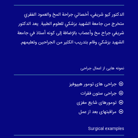
الدكتور كيو شريفي، أخصائي جراحة المخ والعمود الفقري
متخرج من جامعة الشهيد بزشكي للعلوم الطبية. يعد الدكتور
شريفي جراح مخ وأعصاب بالإضافة إلى كونه أستاذ في جامعة
الشهيد بزشكي وقام بتدريب الكثير من الجراحين وتعليمهم.
نمونه هایی از اعمال جراحی
جراحی های تومور هیپوفیز
جراحی ستون فقرات
تومورهای شایع مغزی
مراقبتهای بعد از عمل
Surgical examples