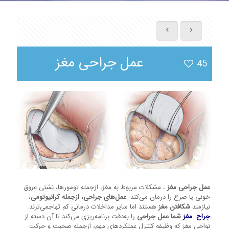
عمل جراحی مغز
45
عمل جراحی مغز
، مشکلات مربوط به مغز، ازجمله تومورها، نشتی عروق
خونی یا صرع را درمان می‌کند.
عمل‌های جراحی، ازجمله کرانیوتومی
،
نیازمند
شکافتن مغز
هستند اما سایر مداخلات درمانی کم تهاجمی‌ترند.
جراح مغز
شما عمل جراحی
را به‌دقت برنامه‌ریزی می‌کند تا آن دسته از
نواحی مغز که وظیفه کنترل عملکردهای مهم، ازجمله صحبت و حرکت