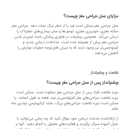
مزایای عمل جراحی مغز چیست؟
عمل جراحی مغز ممکن است فرد را از خطر مرگ نجات دهد. جراحی مغز
سکته مغزی، خونریزی مغزی، تومورها و سایر بیماری‌های خطرناک را
درمان می‌کند. همچنین پیشرفت در فناوری پزشکی باعث ایمن‌تر شدن
جراحی مغز بیش از همیشه شده است. مداخلات درمانی جدید و
کم‌تهاجمی‌تر نیز وجود دارند که به میزان قابل‌توجه خطرات عوارض را
کاهش می‌دهند.
نقاهت و چشم‌انداز
چشم‌انداز پس از عمل جراحی مغز چیست؟
دوره نقاهت افراد پس از عمل جراحی مغز متفاوت است. ممکن است
دوره نقاهت جراحی‌های مغز کم‌تهاجمی‌تر چند هفته به طول انجامد. یا
ممکن است دوره نقاهت جراحی‌های بزرگ، مانند کرانیوتومی چندین ماه
باشد.
از ارائه‌کننده خدمات درمانی خود سؤال کنید که چه زمانی می‌توانید با
خیال آسوده سرکار برگردید و فعالیت‌های معمول را انجام دهید. آنها بر