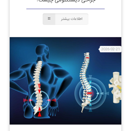
جراحی دیسککتومی چیست؟
اطلاعات بیشتر
2026-02-21