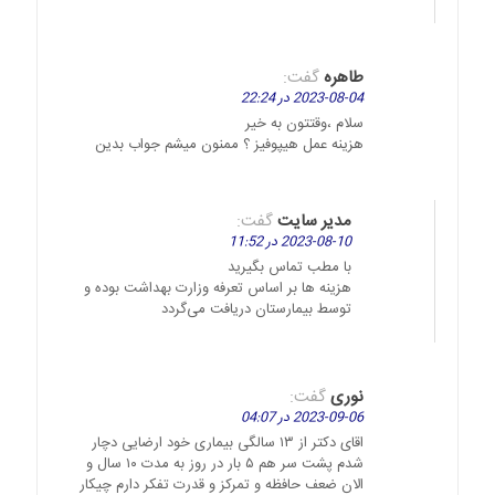
طاهره
گفت:
2023-08-04 در 22:24
سلام ،وقتتون به خیر
هزینه عمل هیپوفیز ؟ ممنون میشم جواب بدین
مدیر سایت
گفت:
2023-08-10 در 11:52
با مطب تماس بگیرید
هزینه ها بر اساس تعرفه وزارت بهداشت بوده و
توسط بیمارستان دریافت می‌گردد
نوری
گفت:
2023-09-06 در 04:07
اقای دکتر از ۱۳ سالگی بیماری خود ارضایی دچار
شدم پشت سر هم ۵ بار در روز به مدت ۱۰ سال و
الان ضعف حافظه و تمرکز و قدرت تفکر دارم چیکار