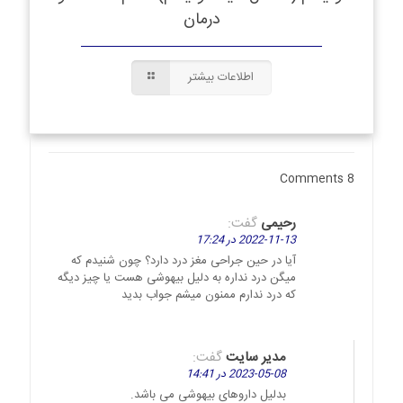
درمان
اطلاعات بیشتر
8 Comments
رحیمی
گفت:
2022-11-13 در 17:24
آیا در حین جراحی مغز درد دارد؟ چون شنیدم که
میگن درد نداره به دلیل بیهوشی هست یا چیز دیگه
که درد ندارم ممنون میشم جواب بدید
مدیر سایت
گفت:
2023-05-08 در 14:41
بدلیل داروهای بیهوشی می باشد.