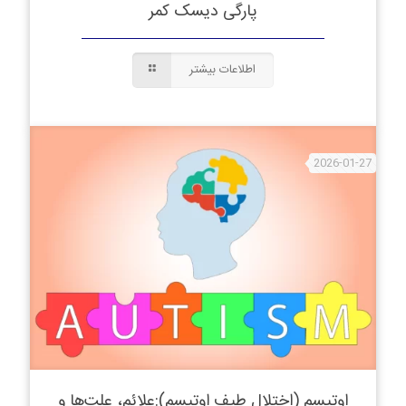
پارگی دیسک کمر
اطلاعات بیشتر
2026-01-27
اوتیسم (اختلال طیف اوتیسم):علائم، علت‌ها و