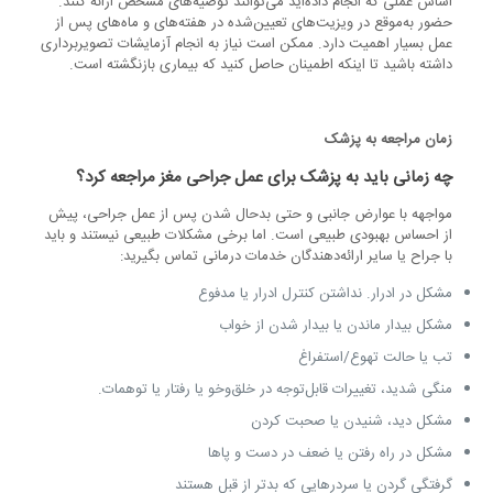
اساس عملی که انجام داده‌اید می‌توانند توصیه‌های مشخص ارائه کنند.
حضور به‌موقع در ویزیت‌های تعیین‌شده در هفته‌های و ماه‌های پس از
عمل بسیار اهمیت دارد. ممکن است نیاز به انجام آزمایشات تصویربرداری
داشته باشید تا اینکه اطمینان حاصل کنید که بیماری بازنگشته است.
زمان مراجعه به پزشک
چه زمانی باید به پزشک برای عمل جراحی مغز مراجعه کرد؟
مواجهه با عوارض جانبی و حتی بدحال شدن پس از عمل جراحی، پیش
از احساس بهبودی طبیعی است. اما برخی مشکلات طبیعی نیستند و باید
با جراح یا سایر ارائه‌دهندگان خدمات درمانی تماس بگیرید:
مشکل در ادرار. نداشتن کنترل ادرار یا مدفوع
مشکل بیدار ماندن یا بیدار شدن از خواب
تب یا حالت تهوع/استفراغ
منگی شدید، تغییرات قابل‌توجه در خلق‌وخو یا رفتار یا توهمات.
مشکل دید، شنیدن یا صحبت کردن
مشکل در راه رفتن یا ضعف در دست و پاها
گرفتگی گردن یا سردرهایی که بدتر از قبل هستند