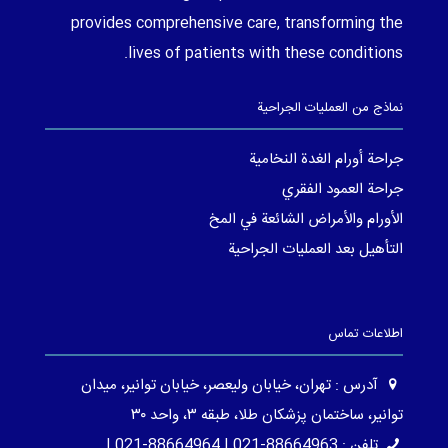
provides comprehensive care, transforming the
lives of patients with these conditions.
نماذج من العمليات الجراحية
جراحة أورام الغدة النخامية
جراحة العمود الفقري
الأورام والأمراض الشائعة في المخ
التأهيل بعد العمليات الجراحية
اطلاعات تماس
آدرس : تهران، خیابان ولیعصر، خیابان توانیر، میدان
توانیر، ساختمان پزشکان طلا، طبقه ۳، واحد ۳۰
تلفن : 88664963-021 | 88664964-021 |