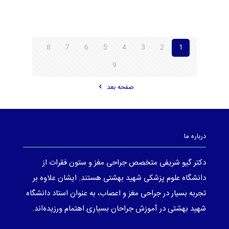
14
8
7
6
5
4
3
2
1
9
صفحه بعد
درباره ما
دکتر گیو شریفی متخصص جراحی مغز و ستون فقرات از
دانشگاه علوم پزشکی شهید بهشتی هستند. ایشان علاوه بر
تجربه بسیار در جراحی مغز و اعصاب، به عنوان استاد دانشگاه
شهید بهشتی در آموزش جراحان بسیاری اهتمام ورزیده‌اند.