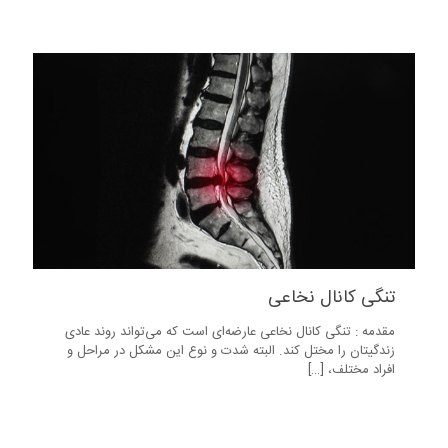
9
تنگی کانال نخاعی
مقدمه : تنگی کانال نخاعی عارضه‌ای است که می‌تواند روند عادی
زندگیتان را مختل کند. البته شدت و نوع این مشکل در مراحل و
افراد مختلف،
[…]
7