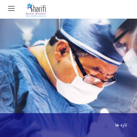
تازه ها